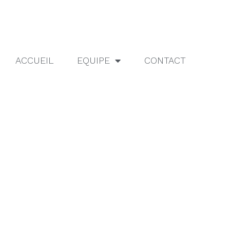
ACCUEIL
EQUIPE
CONTACT
ine à Propriano