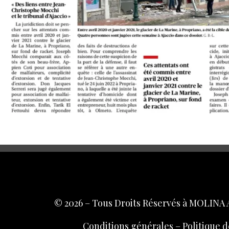
© 2026 – Tous Droits Réservés à MOLINA 
Conditions générales
–
Politique d