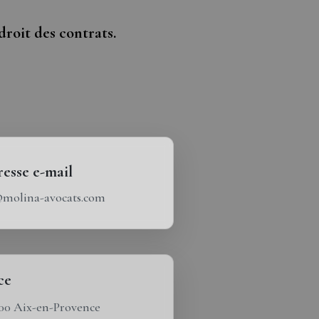
droit des contrats.
esse e-mail
molina-avocats.com
ce
100 Aix-en-Provence